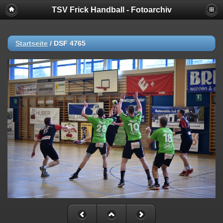
TSV Frick Handball - Fotoarchiv
Startseite
/
DSF 4765