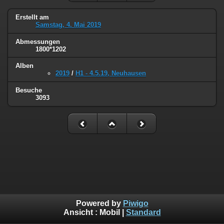
Erstellt am
Samstag, 4. Mai 2019
Abmessungen
1800*1202
Alben
2019
/
H1 - 4.5.19, Neuhausen
Besuche
3093
Powered by
Piwigo
Ansicht :
Mobil
|
Standard